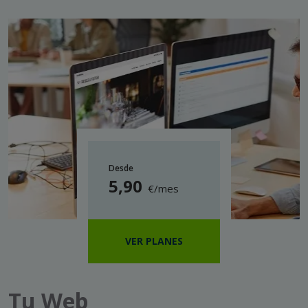
Desde
5
,90
€/mes
VER PLANES
Tu Web