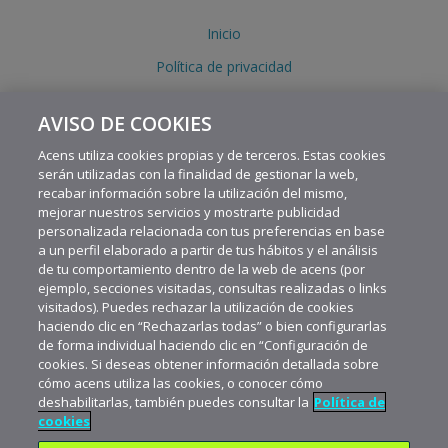
Inicio
Política de privacidad
Política de cookies
AVISO DE COOKIES
Aviso legal
Acens utiliza cookies propias y de terceros. Estas cookies
serán utilizadas con la finalidad de gestionar la web,
recabar información sobre la utilización del mismo,
mejorar nuestros servicios y mostrarte publicidad
personalizada relacionada con tus preferencias en base
a un perfil elaborado a partir de tus hábitos y el análisis
de tu comportamiento dentro de la web de acens (por
ejemplo, secciones visitadas, consultas realizadas o links
visitados). Puedes rechazar la utilización de cookies
haciendo clic en “Rechazarlas todas” o bien configurarlas
de forma individual haciendo clic en “Configuración de
cookies. Si deseas obtener información detallada sobre
cómo acens utiliza las cookies, o conocer cómo
Copyright © 1997-2026 acens Technologies, S.L.U.
deshabilitarlas, también puedes consultar la
Política de
cookies