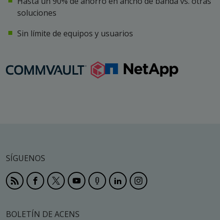
Hasta un 90% de ahorro en ancho de banda vs. otras
soluciones
Sin límite de equipos y usuarios
SÍGUENOS
BOLETÍN DE ACENS