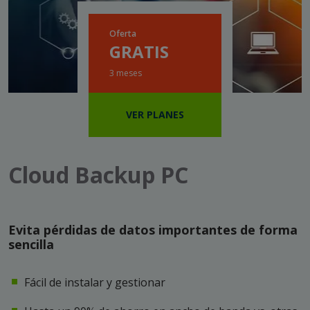
Oferta
GRATIS
3 meses
VER PLANES
Cloud Backup PC
Evita pérdidas de datos importantes de forma
sencilla
Fácil de instalar y gestionar