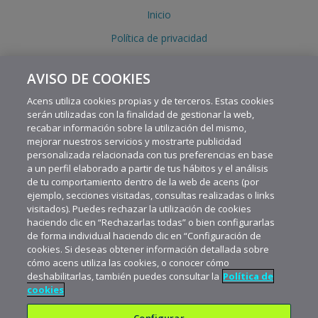
Inicio
Política de privacidad
Política de cookies
AVISO DE COOKIES
Aviso legal
Acens utiliza cookies propias y de terceros. Estas cookies
serán utilizadas con la finalidad de gestionar la web,
recabar información sobre la utilización del mismo,
mejorar nuestros servicios y mostrarte publicidad
personalizada relacionada con tus preferencias en base
a un perfil elaborado a partir de tus hábitos y el análisis
de tu comportamiento dentro de la web de acens (por
ejemplo, secciones visitadas, consultas realizadas o links
visitados). Puedes rechazar la utilización de cookies
haciendo clic en “Rechazarlas todas” o bien configurarlas
de forma individual haciendo clic en “Configuración de
cookies. Si deseas obtener información detallada sobre
cómo acens utiliza las cookies, o conocer cómo
Copyright © 1997-2026 acens Technologies, S.L.U.
deshabilitarlas, también puedes consultar la
Política de
cookies