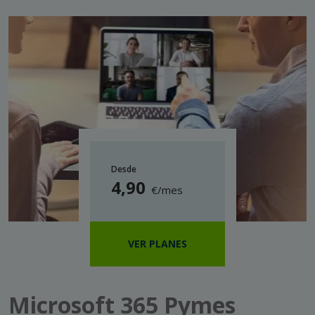
Desde
4
,90
€/mes
VER PLANES
Microsoft 365 Pymes