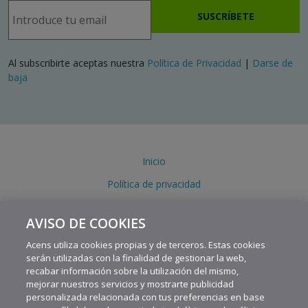
SUSCRÍBETE
Al subscribirte aceptas nuestra
Política de Privacidad
|
Darse de
baja
Inicio
Política de privacidad
Política de cookies
AVISO DE COOKIES
Aviso legal
Acens utiliza cookies propias y de terceros. Estas cookies
serán utilizadas con la finalidad de gestionar la web,
recabar información sobre la utilización del mismo,
mejorar nuestros servicios y mostrarte publicidad
personalizada relacionada con tus preferencias en base