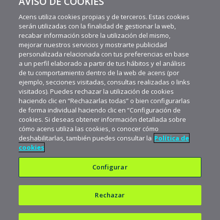
AVISO DE COOKIES
Aviso legal
Acens utiliza cookies propias y de terceros. Estas cookies
serán utilizadas con la finalidad de gestionar la web,
recabar información sobre la utilización del mismo,
mejorar nuestros servicios y mostrarte publicidad
personalizada relacionada con tus preferencias en base
a un perfil elaborado a partir de tus hábitos y el análisis
de tu comportamiento dentro de la web de acens (por
ejemplo, secciones visitadas, consultas realizadas o links
visitados). Puedes rechazar la utilización de cookies
haciendo clic en “Rechazarlas todas” o bien configurarlas
de forma individual haciendo clic en “Configuración de
cookies. Si deseas obtener información detallada sobre
cómo acens utiliza las cookies, o conocer cómo
Copyright © 1997-2026 acens Technologies, S.L.U.
deshabilitarlas, también puedes consultar la
Política de
cookies
Configurar
Rechazar